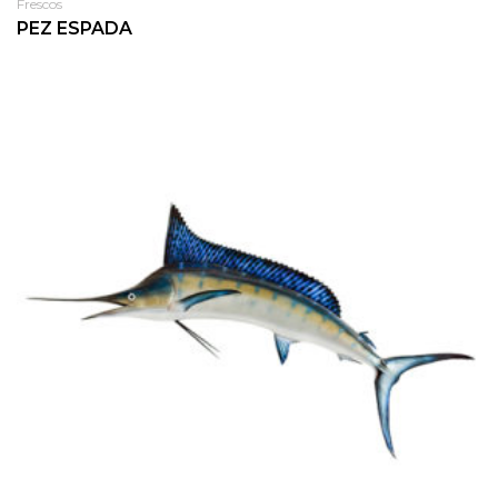
Frescos
PEZ ESPADA