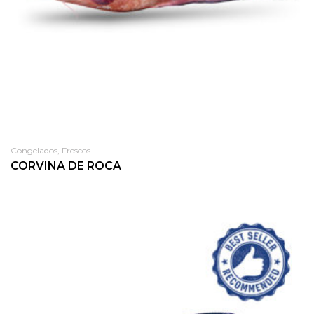
Congelados
,
Frescos
CORVINA DE ROCA