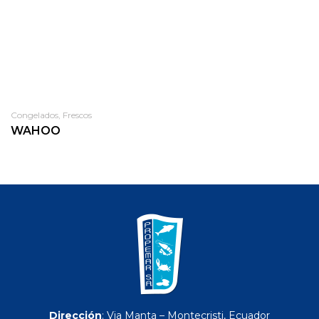
Congelados
,
Frescos
WAHOO
Dirección
: Via Manta – Montecristi, Ecuador